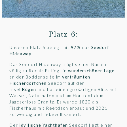
Platz 6:
Unseren Platz 6 belegt mit
97%
das
Seedorf
Hideaway
.
Das Seedorf Hideaway trägt seinen Namen
völlig zu Recht: Es liegt in
wunderschöner Lage
an der Boddenseite im
verträumten
Fischerdörfchen
Seedorf auf der
Insel
Rügen
und hat einen großartigen Blick auf
Wasser, Naturhafen und am Horizont dem
Jagdschloss Granitz. Es wurde 1820 als
Fischerhaus mit Reetdach erbaut und 2021
aufwendig und liebevoll saniert.
Der
idyllische Yachthafen
Seedorf liegt einen