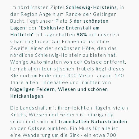
Im nördlichsten Zipfel
Schleswig-Holsteins
, in
der Region Angeln am Rande der Geltinger
Bucht, liegt unser Platz 5
der schönsten
Lagen:
der
"Exklusive Entenstall am
Hofteich"
mit sagenhaften
98%
auf unserem
Charming Index. Gut Frauenhof ist ohne
Zweifel einer der schönsten Höfe, den das
nördliche Schleswig-Holstein zu bieten hat.
Wenige Autominuten von der Ostsee entfernt,
fernab allen touristischen Trubels liegt dieses
Kleinod am Ende einer 300 Meter langen, 140
Jahre alten Lindenallee und inmitten von
hügeligen Feldern, Wiesen und schönen
Knickanlagen
.
Die Landschaft mit ihren leichten Hügeln, vielen
Knicks, Wiesen und Feldern ist einzigartig
schön und kann mit
traumhaften Naturstränden
an der Ostsee punkten. Ein Muss für alle ist
eine Wanderung um die Birk - ein etwa 700