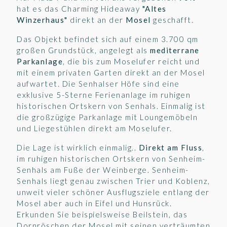
hat es das Charming Hideaway
"Altes
Winzerhaus"
direkt an der
Mosel
geschafft.
Das Objekt befindet sich auf einem 3.700 qm
großen Grundstück, angelegt als
mediterrane
Parkanlage
, die bis zum Moselufer reicht und
mit einem privaten Garten direkt an der Mosel
aufwartet. Die Senhalser Höfe sind eine
exklusive 5-Sterne Ferienanlage im ruhigen
historischen Ortskern von Senhals. Einmalig ist
die großzügige Parkanlage mit Loungemöbeln
und Liegestühlen direkt am Moselufer.
Die Lage ist wirklich einmalig..
Direkt am Fluss
,
im ruhigen historischen Ortskern von Senheim-
Senhals am Fuße der Weinberge. Senheim-
Senhals liegt genau zwischen Trier und Koblenz,
unweit vieler schöner Ausflugsziele entlang der
Mosel aber auch in Eifel und Hunsrück.
Erkunden Sie beispielsweise Beilstein, das
Dornröschen der Mosel mit seinen verträumten