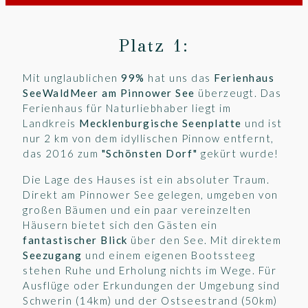
Platz 1:
Mit unglaublichen
99%
hat uns das
Ferienhaus
SeeWaldMeer am Pinnower See
überzeugt. Das
Ferienhaus für Naturliebhaber liegt im
Landkreis
Mecklenburgische Seenplatte
und ist
nur 2 km von dem idyllischen Pinnow entfernt,
das 2016 zum
"Schönsten Dorf"
gekürt wurde!
Die Lage des Hauses ist ein absoluter Traum.
Direkt am Pinnower See gelegen, umgeben von
großen Bäumen und ein paar vereinzelten
Häusern bietet sich den Gästen ein
fantastischer Blick
über den See. Mit direktem
Seezugang
und einem eigenen Bootssteeg
stehen Ruhe und Erholung nichts im Wege. Für
Ausflüge oder Erkundungen der Umgebung sind
Schwerin (14km) und der Ostseestrand (50km)