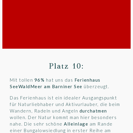
Platz 10:
Mit tollen
96%
hat uns das
Ferienhaus
SeeWaldMeer am Barniner See
überzeugt.
Das Ferienhaus ist ein idealer Ausgangspunkt
für Naturliebhaber und Aktivurlauber, die beim
Wandern, Radeln und Angeln
durchatmen
wollen. Der Natur kommt man hier besonders
nahe. Die sehr schöne
Alleinlage
am Rande
einer Bungalowsiedlung in erster Reihe am