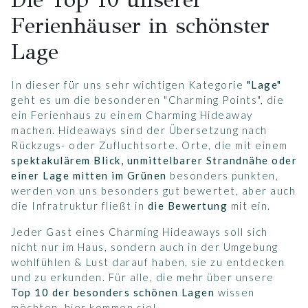
Ferienhäuser in schönster
Lage
In dieser für uns sehr wichtigen Kategorie
"Lage"
geht es um die besonderen "Charming Points", die
ein Ferienhaus zu einem Charming Hideaway
machen. Hideaways sind der Übersetzung nach
Rückzugs- oder Zufluchtsorte. Orte, die mit einem
spektakulärem Blick, unmittelbarer Strandnähe oder
einer Lage mitten im Grünen
besonders punkten,
werden von uns besonders gut bewertet, aber auch
die Infratruktur fließt in
die Bewertung
mit ein.
Jeder Gast eines Charming Hideaways soll sich
nicht nur im Haus, sondern auch in der Umgebung
wohlfühlen & Lust darauf haben, sie zu entdecken
und zu erkunden. Für alle, die mehr über unsere
Top 10 der besonders schönen Lagen
wissen
möchten, hier kommen sie!