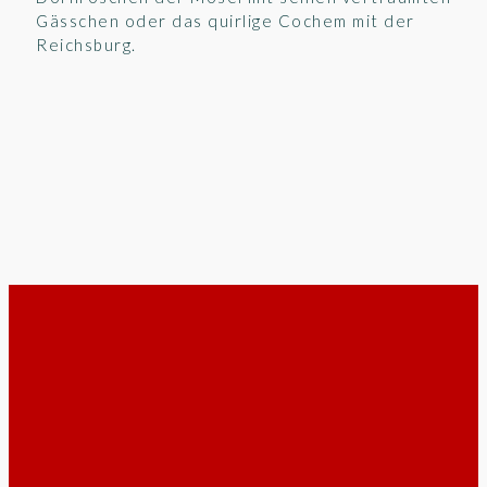
Gässchen oder das quirlige Cochem mit der
Reichsburg.