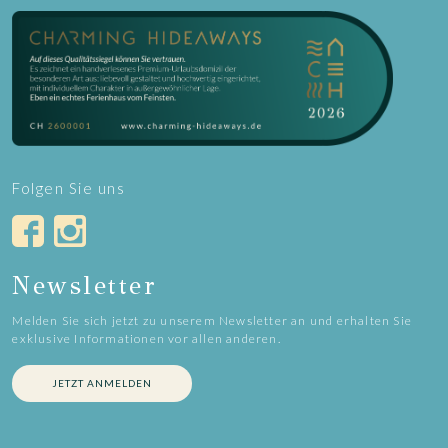
Folgen Sie uns
Newsletter
Melden Sie sich jetzt zu unserem Newsletter an und erhalten Sie
exklusive Informationen vor allen anderen.
JETZT ANMELDEN