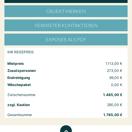
OBJEKT MERKEN
VERMIETER KONTAKTIEREN
EXPOSEE ALS PDF
IHR REISEPREIS
Mietpreis
1.113,00 €
Zusatzpersonen
273,00 €
Endreinigung
99,00 €
Wäschepaket
0,00 €
Zwischensumme
1.485,00 €
zzgl. Kaution
280,00 €
Gesamtsumme
1.765,00 €