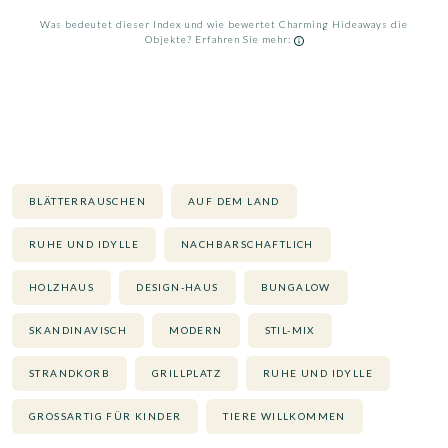
Was bedeutet dieser Index und wie bewertet Charming Hideaways die
Objekte? Erfahren Sie mehr:
BLÄTTERRAUSCHEN
AUF DEM LAND
RUHE UND IDYLLE
NACHBARSCHAFTLICH
HOLZHAUS
DESIGN-HAUS
BUNGALOW
SKANDINAVISCH
MODERN
STIL-MIX
STRANDKORB
GRILLPLATZ
RUHE UND IDYLLE
GROSSARTIG FÜR KINDER
TIERE WILLKOMMEN