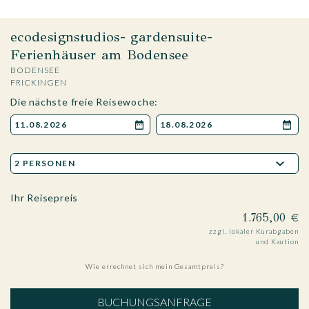
ecodesignstudios- gardensuite-
Ferienhäuser am Bodensee
BODENSEE
FRICKINGEN
Die nächste freie Reisewoche:
Ihr Reisepreis
1.765,00 €
zzgl. lokaler Kurabgaben
und Kaution
Wie errechnet sich mein Gesamtpreis?
BUCHUNGSANFRAGE