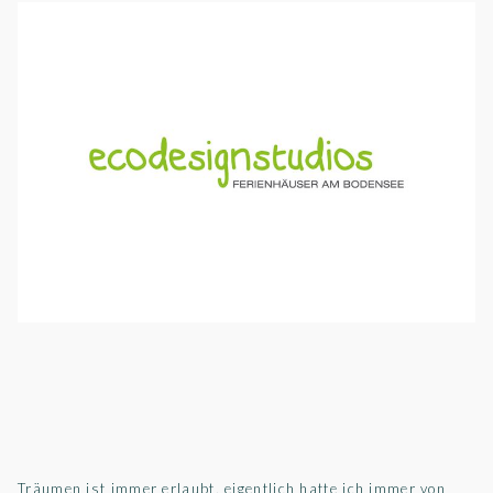
Träumen ist immer erlaubt, eigentlich hatte ich immer von