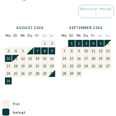
Nächster Monat
>
AUGUST 2026
SEPTEMBER 2026
Mo
Di
Mi
Do
Fr
Sa
So
Mo
Di
Mi
Do
Fr
Sa
So
1
2
1
2
3
4
5
6
3
4
5
6
7
8
9
7
8
9
10
11
12
13
10
11
12
13
14
15
16
14
15
16
17
18
19
20
17
18
19
20
21
22
23
21
22
23
24
25
26
27
24
25
26
27
28
29
30
28
29
30
31
frei
belegt