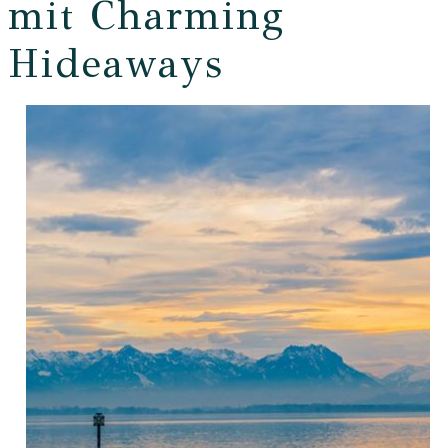
mit Charming
Hideaways