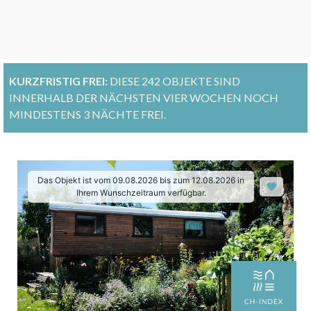
KURZFRISTIG FREI:
DIESE 242 OBJEKTE SIND
INNERHALB DER NÄCHSTEN VIER WOCHEN NOCH
MINDESTENS 3 NÄCHTE FREI.
Das Objekt ist vom 09.08.2026 bis zum 12.08.2026 in
Ihrem Wunschzeitraum verfügbar.