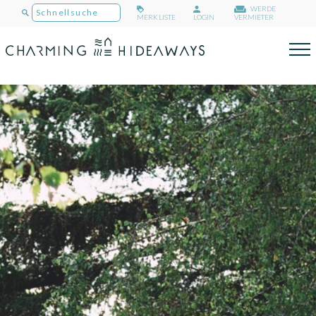
WERDE
MERKLISTE
LOGIN
VERMIETER