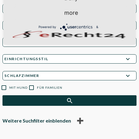
more
Powered by
&
MIT HUND
FÜR FAMILIEN
Weitere Suchfilter einblenden