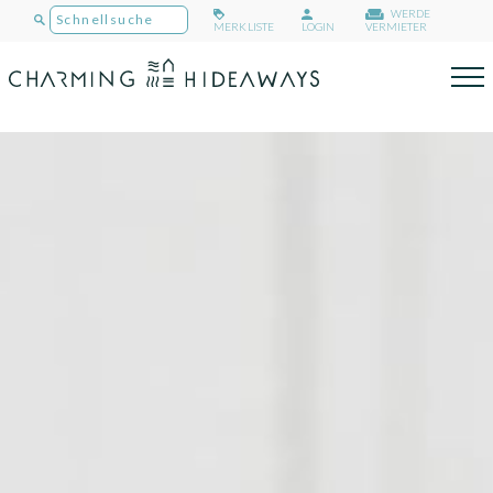
WERDE
MERKLISTE
LOGIN
VERMIETER