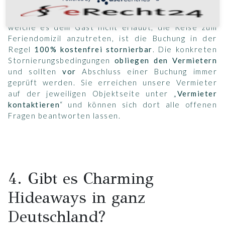
Sofern eine gesetzliche Verordnung vorliegt,
welche es dem Gast nicht erlaubt, die Reise zum
Feriendomizil anzutreten, ist die Buchung in der
Regel
100% kostenfrei stornierbar
. Die konkreten
Stornierungsbedingungen
obliegen den Vermietern
und sollten
vor
Abschluss einer Buchung immer
geprüft werden. Sie erreichen unsere Vermieter
auf der jeweiligen Objektseite unter „
Vermieter
kontaktieren
“ und können sich dort alle offenen
Fragen beantworten lassen.
4. Gibt es Charming
Hideaways in ganz
Deutschland?