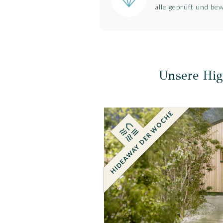
alle geprüft und be
Unsere Hig