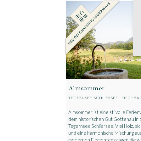
Almsommer
TEGERNSEE-SCHLIERSEE - FISCHB
Almsommer ist eine stilvolle Ferie
dem historischen Gut Gottenau in 
Tegernsee Schliersee. Viel Holz, si
und eine harmonische Mischung aus
modernen Elementen prägen die 