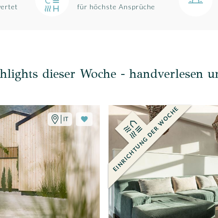
wertet
für höchste Ansprüche
hlights dieser Woche - handverlesen u
IT