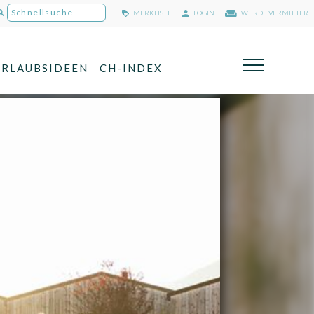
MERKLISTE
LOGIN
WERDE VERMIETER
URLAUBSIDEEN
CH-INDEX
Dieses Hideaway: Liebhaberei