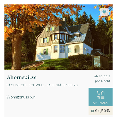
Ahornspitze
ab
90,00 €
pro Nacht
SÄCHSISCHE SCHWEIZ - OBERBÄRENBURG
Wohngenuss pur
91,50%