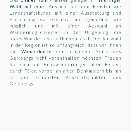
Das
Chalet Toni
- mitten gelegen im
Thüringer
Wald
, mit einer Aussicht aus dem Fenster wie
Landschaftskunst, mit einer Ausstattung und
Einrichtung so exklusiv und gemütlich wie
möglich und mit einer Auswahl an
Wandermöglichkeiten in der Umgebung, die
jedes Wanderherz aufblühen lässt. Die Auswahl
in der Region ist so umfangreich, dass wir Ihnen
die
Wanderkarte
der offiziellen Seite des
Gehlbergs nicht vorenthalten möchten. Freuen
Sie sich auf Rundwanderungen über Felsen,
durch Täler, vorbei an alten Denkmälern bis hin
zu den schönsten Aussichtspunkten des
Gehlbergs.