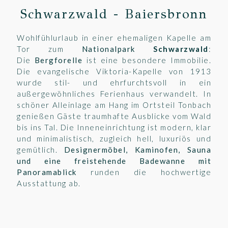
Schwarzwald - Baiersbronn
Wohlfühlurlaub in einer ehemaligen Kapelle am
Tor zum
Nationalpark
Schwarzwald
:
Die
Bergforelle
ist eine besondere Immobilie.
Die evangelische Viktoria-Kapelle von 1913
wurde stil- und ehrfurchtsvoll in ein
außergewöhnliches Ferienhaus verwandelt. In
schöner Alleinlage am Hang im Ortsteil Tonbach
genießen Gäste traumhafte Ausblicke vom Wald
bis ins Tal. Die Inneneinrichtung ist modern, klar
und minimalistisch, zugleich hell, luxuriös und
gemütlich.
Designermöbel, Kaminofen, Sauna
und eine freistehende Badewanne mit
Panoramablick
runden die hochwertige
Ausstattung ab.