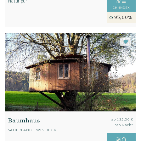
Natur pur
95,00%
Baumhaus
ab
135,00 €
pro Nacht
SAUERLAND - WINDECK