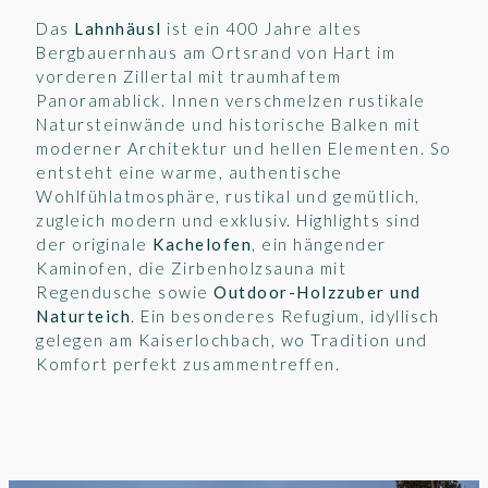
Das
Lahnhäusl
ist ein 400 Jahre altes
Bergbauernhaus am Ortsrand von Hart im
vorderen Zillertal mit traumhaftem
Panoramablick. Innen verschmelzen rustikale
Natursteinwände und historische Balken mit
moderner Architektur und hellen Elementen. So
entsteht eine warme, authentische
Wohlfühlatmosphäre, rustikal und gemütlich,
zugleich modern und exklusiv. Highlights sind
der originale
Kachelofen
, ein hängender
Kaminofen, die Zirbenholzsauna mit
Regendusche sowie
Outdoor-Holzzuber und
Naturteich
. Ein besonderes Refugium, idyllisch
gelegen am Kaiserlochbach, wo Tradition und
Komfort perfekt zusammentreffen.