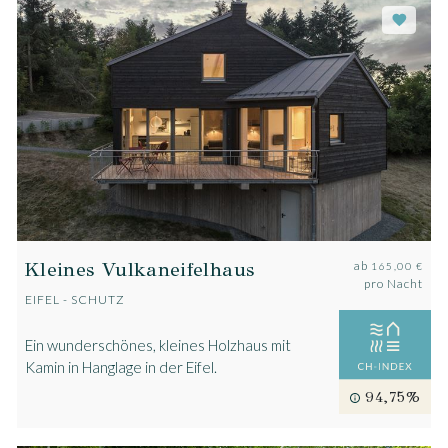
Kleines Vulkaneifelhaus
ab
165,00 €
pro Nacht
EIFEL - SCHUTZ
Ein wunderschönes, kleines Holzhaus mit
Kamin in Hanglage in der Eifel.
94,75%