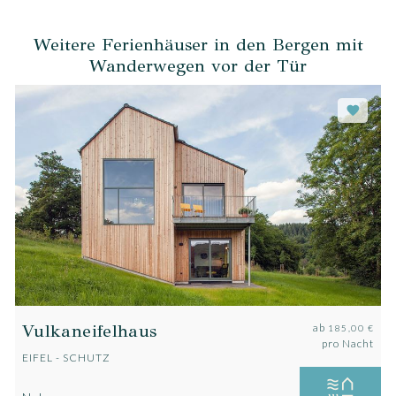
Weitere Ferienhäuser in den Bergen mit
Wanderwegen vor der Tür
Vulkaneifelhaus
ab
185,00 €
pro Nacht
EIFEL - SCHUTZ