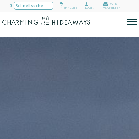
WERDE
MERKLISTE
LOGIN
VERMIETER