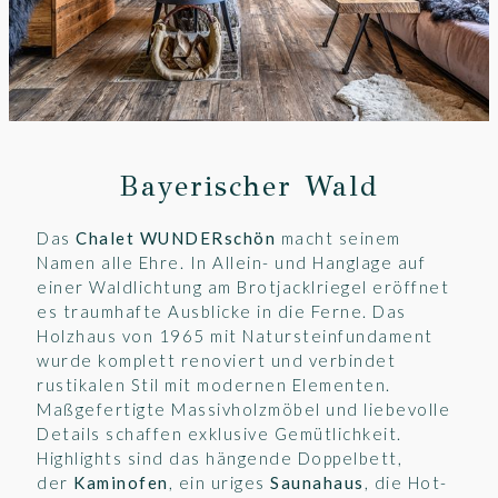
Bayerischer Wald
Das
Chalet WUNDERschön
macht seinem
Namen alle Ehre. In Allein- und Hanglage auf
einer Waldlichtung am Brotjacklriegel eröffnet
es traumhafte Ausblicke in die Ferne. Das
Holzhaus von 1965 mit Natursteinfundament
wurde komplett renoviert und verbindet
rustikalen Stil mit modernen Elementen.
Maßgefertigte Massivholzmöbel und liebevolle
Details schaffen exklusive Gemütlichkeit.
Highlights sind das hängende Doppelbett,
der
Kaminofen
, ein uriges
Saunahaus
, die Hot-