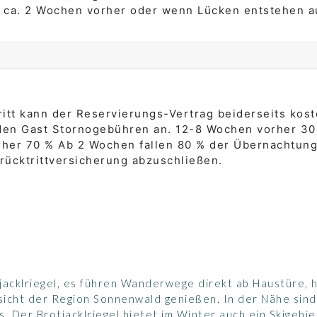
b ca. 2 Wochen vorher oder wenn Lücken entstehen a
itt kann der Reservierungs-Vertrag beiderseits kost
 den Gast Stornogebühren an. 12-8 Wochen vorher 3
her 70 % Ab 2 Wochen fallen 80 % der Übernachtung
rücktrittversicherung abzuschließen.
jacklriegel, es führen Wanderwege direkt ab Haustüre, h
cht der Region Sonnenwald genießen. In der Nähe sind
 Der Brotjacklriegel bietet im Winter auch ein Skigebie