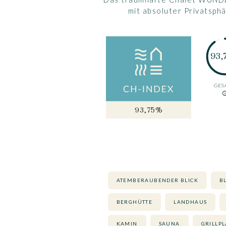
mit absoluter Privatsph
93,
GES
93,75%
ATEMBERAUBENDER BLICK
B
BERGHÜTTE
LANDHAUS
KAMIN
SAUNA
GRILLPL