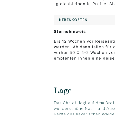
gleichbleibende Preise. A
NEBENKOSTEN
Stornohinweis
Bis 12 Wochen vor Reiseantr
werden. Ab dann fallen für
vorher 50 % 4-2 Wochen vor
empfehlen Ihnen eine Reise
Lage
Das Chalet liegt auf dem Brot
wunderschöne Natur und Aussi
Berge des bayerischen Waldes.