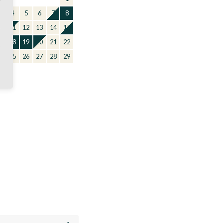
3
4
5
6
7
8
0
11
12
13
14
15
7
18
19
20
21
22
4
25
26
27
28
29