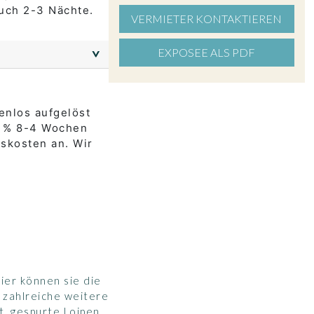
uch 2-3 Nächte.
VERMIETER KONTAKTIEREN
EXPOSEE ALS PDF
>
enlos aufgelöst
0 % 8-4 Wochen
skosten an. Wir
ier können sie die
 zahlreiche weitere
t, gespurte Loipen