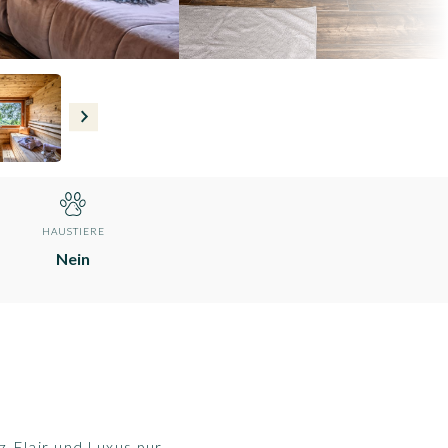
HAUSTIERE
Nein
z-Flair und Luxus pur