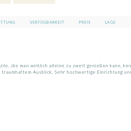
ATTUNG
VERFÜGBARKEIT
PREIS
LAGE
ile, die man wirklich alleine zu zweit genießen kann, ke
t traumhaftem Ausblick. Sehr hochwertige Einrichtung un