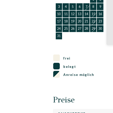
3
4
5
6
7
8
9
7
10
11
12
13
14
15
16
1
17
18
19
20
21
22
23
2
24
25
26
27
28
29
30
2
31
frei
belegt
Anreise möglich
Preise