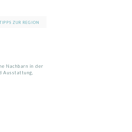
TIPPS ZUR REGION
ine Nachbarn in der
d Ausstattung,