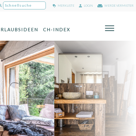
MERKLISTE
LOGIN
WERDE VERMIETER
URLAUBSIDEEN
CH-INDEX