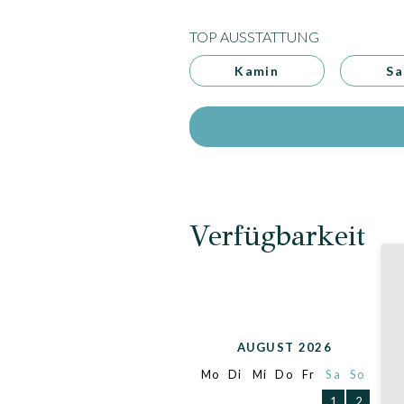
TOP AUSSTATTUNG
Kamin
Sa
Verfügbarkeit
AUGUST 2026
Mo
Di
Mi
Do
Fr
Sa
So
M
1
2