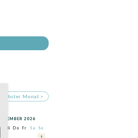
Nächster Monat >
OVEMBER 2026
i
Mi
Do
Fr
Sa
So
1