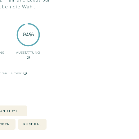
aben die Wahl.
94%
UNG
AUSSTATTUNG
hren Sie mehr:
UND IDYLLE
DERN
RUSTIKAL