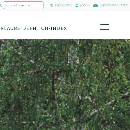
MERKLISTE
LOGIN
WERDE VERMIETER
URLAUBSIDEEN
CH-INDEX