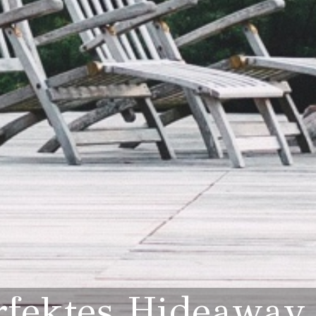
rfektes Hideaway