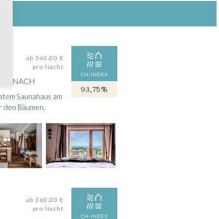
ab 340,00 €
pro Nacht
HÖLLNACH
93,75%
ivatem Saunahaus am
r den Bäumen.
ab 260,00 €
pro Nacht