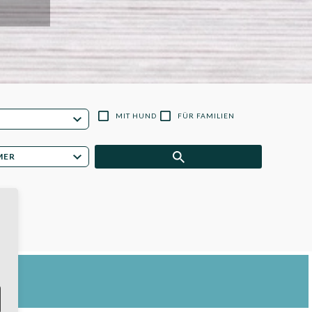
MIT HUND
FÜR FAMILIEN