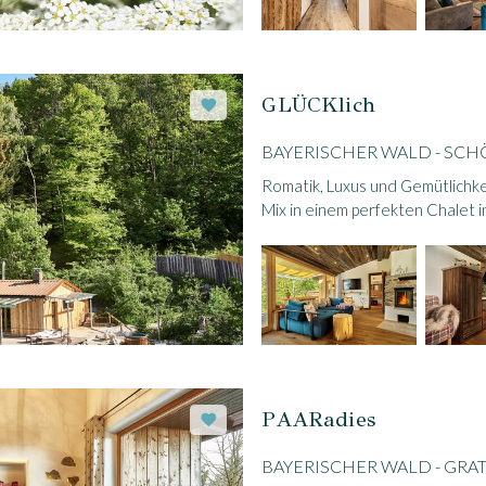
GLÜCKlich
BAYERISCHER WALD - SC
Romatik, Luxus und Gemütlichkei
Mix in einem perfekten Chalet i
PAARadies
BAYERISCHER WALD - GR