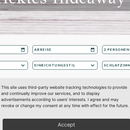
This site uses third-party website tracking technologies to provide
and continually improve our services, and to display
advertisements according to users' interests. I agree and may
revoke or change my consent at any time with effect for the future.
 keine Ergebnisse.
en Suchfilter passende Hideaways für Sie gefunden
Accept