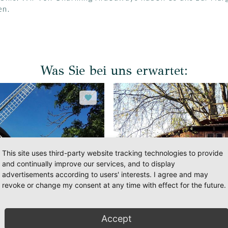
en.
Was Sie bei uns erwartet:
This site uses third-party website tracking technologies to provide
and continually improve our services, and to display
advertisements according to users' interests. I agree and may
revoke or change my consent at any time with effect for the future.
Accept
Baumhaus
ab
187,00 €