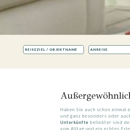
Außergewöhnlic
Haben Sie auch schon einmal 
und ganz besonders oder auch 
Unterkünfte
beliebter sind de
vom Alltag und ein echtes Er