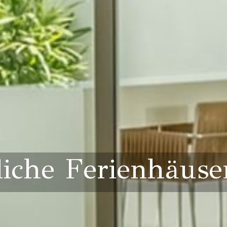
iche Ferienhäuse