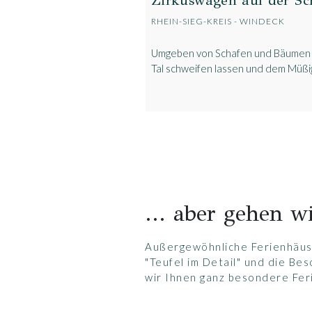
Zirkuswagen auf der Sc
RHEIN-SIEG-KREIS - WINDECK
Umgeben von Schafen und Bäumen d
Tal schweifen lassen und dem Müßi
... aber gehen wi
Außergewöhnliche Ferienhäuse
"Teufel im Detail" und die Bes
wir Ihnen ganz besondere Fer