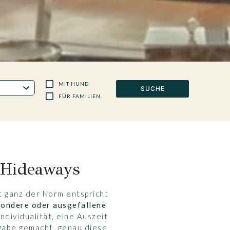
MIT HUND
SUCHE
FÜR FAMILIEN
 Hideaways
t ganz der Norm entspricht
ondere oder ausgefallene
ndividualität, eine Auszeit
fgabe gemacht, genau diese