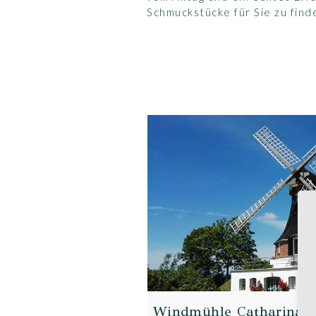
Schmuckstücke für Sie zu find
Windmühle Catharina