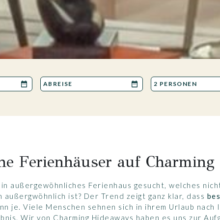
he Ferienhäuser auf Charming
ein außergewöhnliches Ferienhaus gesucht, welches nich
außergwöhnlich ist? Der Trend zeigt ganz klar, dass
bes
nn je. Viele Menschen sehnen sich in ihrem Urlaub nach I
lebnis. Wir von Charming Hideaways haben es uns zur Au