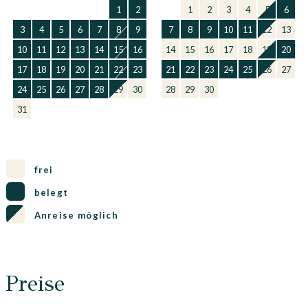
1
2
1
2
3
4
5
6
3
4
5
6
7
8
9
7
8
9
10
11
12
13
10
11
12
13
14
15
16
14
15
16
17
18
19
20
17
18
19
20
21
22
23
21
22
23
24
25
26
27
24
25
26
27
28
29
30
28
29
30
31
frei
belegt
Anreise möglich
Preise