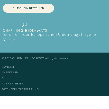
GUTSCHEIN BESTELLEN
ist eine in der Europäischen Union eingetragene
Marke.
© 2020 CHARMING HIDEAWAYS All rights reserved
KONTAKT
IMPRESSUM
AGB
AGB VERMIETER
DATENSCHUTZERKLÄRUNG