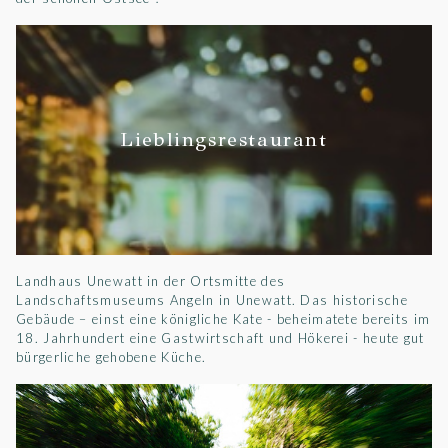
Lieblingsrestaurant
Landhaus Unewatt in der Ortsmitte des
Landschaftsmuseums Angeln in Unewatt. Das historische
Gebäude – einst eine königliche Kate - beheimatete bereits im
18. Jahrhundert eine Gastwirtschaft und Hökerei - heute gut
bürgerliche gehobene Küche.