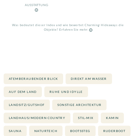
AUSSTATTUNG
Was bedeutet dieser Index und wie bewertet Charming Hideaways die
Objekte? Erfahren Sie mehr:
ATEMBERAUBENDER BLICK
DIREKT AM WASSER
AUF DEM LAND
RUHE UND IDYLLE
LANDSITZ/GUTSHOF
SONSTIGE ARCHITEKTUR
LANDHAUS/MODERN COUNTRY
STIL-MIX
KAMIN
SAUNA
NATURTEICH
BOOTSSTEG
RUDERBOOT