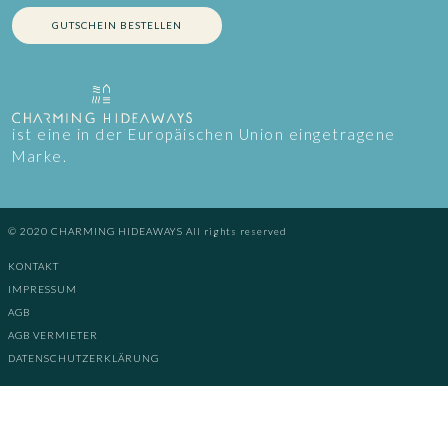
GUTSCHEIN BESTELLEN
ist eine in der Europäischen Union eingetragene
Marke.
© 2020 CHARMING HIDEAWAYS All rights reserved
KONTAKT
IMPRESSUM
AGB
AGB VERMIETER
DATENSCHUTZERKLÄRUNG