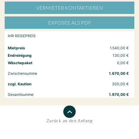
VERMIETER KONTAKTIEREN
EXPOSEE ALS PDF
IHR REISEPREIS
Mietpreis
1.540,00 €
Endreinigung
130,00 €
Wäschepaket
0,00 €
Zwischensumme
1.670,00 €
zzgl. Kaution
300,00 €
Gesamtsumme
1.970,00 €
Zurück an den Anfang