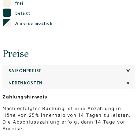
frei
belegt
Anreise möglich
Preise
SAISONPREISE
>
>
NEBENKOSTEN
>
>
Zahlungshinweis
Nach erfolgter Buchung ist eine Anzahlung in
Höhe von 25% innerhalb von 14 Tagen zu leisten.
Die Abschlusszahlung erfolgt dann 14 Tage vor
Anreise.