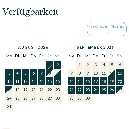
Verfügbarkeit
Nächster Monat
>
AUGUST 2026
SEPTEMBER 2026
Mo
Di
Mi
Do
Fr
Sa
So
Mo
Di
Mi
Do
Fr
Sa
So
1
2
1
2
3
4
5
6
3
4
5
6
7
8
9
7
8
9
10
11
12
13
10
11
12
13
14
15
16
14
15
16
17
18
19
20
17
18
19
20
21
22
23
21
22
23
24
25
26
27
24
25
26
27
28
29
30
28
29
30
31