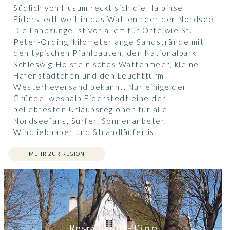
Südlich von Husum reckt sich die Halbinsel
Eiderstedt weit in das Wattenmeer der Nordsee.
Die Landzunge ist vor allem für Orte wie St.
Peter-Ording, kilometerlange Sandstrände mit
den typischen Pfahlbauten, den Nationalpark
Schleswig-Holsteinisches Wattenmeer, kleine
Hafenstädtchen und den Leuchtturm
Westerheversand bekannt. Nur einige der
Gründe, weshalb Eiderstedt eine der
beliebtesten Urlaubsregionen für alle
Nordseefans, Surfer, Sonnenanbeter,
Windliebhaber und Strandläufer ist.
MEHR ZUR REGION
Restaurant-Tipp