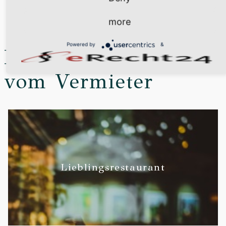
Alltag abtauchen und eine wunderschöne Zeit verbringen und
sich einfach nur wohlfühlen.
more
Powered by
&
Persönliche Tipps
vom Vermieter
Lieblingsrestaurant