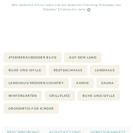
Was bedeutet dieser Index und wie bewertet Charming Hideaways die
Objekte? Erfahren Sie mehr:
ATEMBERAUBENDER BLICK
AUF DEM LAND
RUHE UND IDYLLE
REETDACHHAUS
LANDHAUS
LANDHAUS/MODERN COUNTRY
KAMIN
SAUNA
WINTERGARTEN
GRILLPLATZ
RUHE UND IDYLLE
GROSSARTIG FÜR KINDER
BESCHREIBUNG
AUSSTATTUNG
VERFÜGBARKEIT