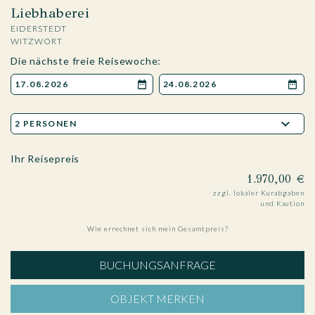
Liebhaberei
EIDERSTEDT
WITZWORT
Die nächste freie Reisewoche:
Ihr Reisepreis
1.970,00 €
zzgl. lokaler Kurabgaben
und Kaution
Wie errechnet sich mein Gesamtpreis?
BUCHUNGSANFRAGE
OBJEKT MERKEN