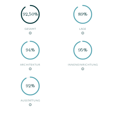
92,50%
89%
GESAMT
LAGE
94%
95%
ARCHITEKTUR
INNENEINRICHTUNG
92%
AUSSTATTUNG