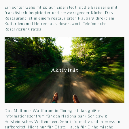
Ein echter Geheimtipp auf Eiderstedt ist die Brasserie mit
französisch inspirierter und hervorragender Küche. Das
Restaurant ist in einem restaurierten Haubarg direkt am
Kulturdenkmal Herrenhaus Hoyerswort. Telefonische
Reservierung ratsa
Aktivität
Das Multimar Wattforum in Töning ist das größte
Informationszentrum für den Nationalpark Schleswig-
Holsteinisches Wattenmeer. Sehr informativ und interessant
aufbereitet. Nicht nur für Gäste - auch für Einheimische!