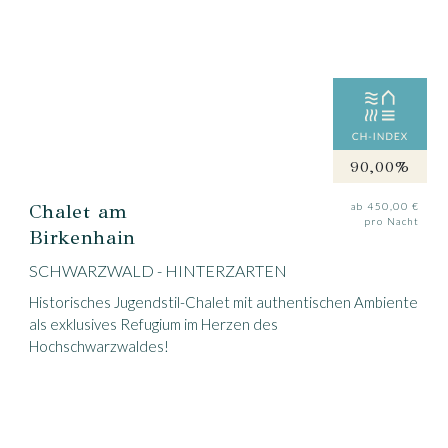
90,00%
Chalet am
ab 450,00 €
pro Nacht
Birkenhain
SCHWARZWALD - HINTERZARTEN
Historisches Jugendstil-Chalet mit authentischen Ambiente
als exklusives Refugium im Herzen des
Hochschwarzwaldes!