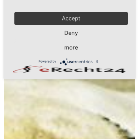
Accept
Deny
more
Powered by
&