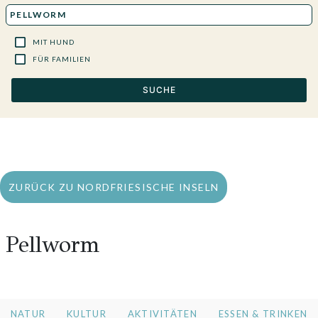
MIT HUND
FÜR FAMILIEN
SUCHE
ZURÜCK ZU NORDFRIESISCHE INSELN
Pellworm
NATUR
KULTUR
AKTIVITÄTEN
ESSEN & TRINKEN