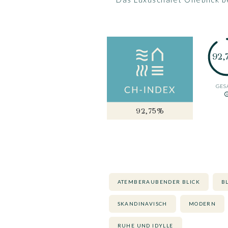
92,
GES
92,75%
ATEMBERAUBENDER BLICK
B
SKANDINAVISCH
MODERN
RUHE UND IDYLLE