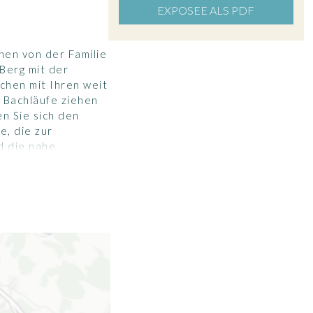
EXPOSEE ALS PDF
nen von der Familie
Berg mit der
chen mit Ihren weit
Bachläufe ziehen
n Sie sich den
e, die zur
d die nahe
ultur und Brauchtum
empfehlen wir