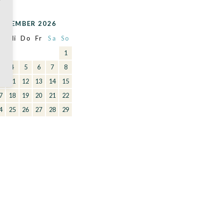
OVEMBER 2026
i
Mi
Do
Fr
Sa
So
1
3
4
5
6
7
8
0
11
12
13
14
15
7
18
19
20
21
22
4
25
26
27
28
29