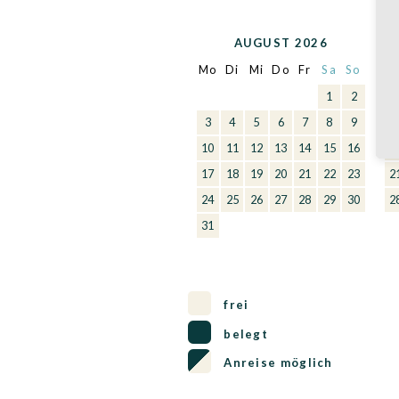
AUGUST 2026
Mo
Di
Mi
Do
Fr
Sa
So
M
1
2
3
4
5
6
7
8
9
7
10
11
12
13
14
15
16
1
17
18
19
20
21
22
23
2
24
25
26
27
28
29
30
2
31
frei
belegt
Anreise möglich