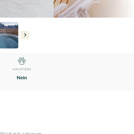
HAUSTIERE
Nein
 Wald mit eigenem